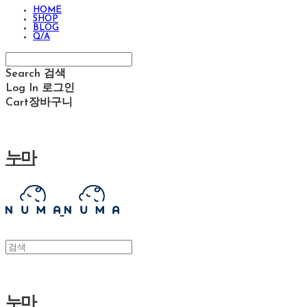
HOME
SHOP
BLOG
Q/A
Search
검색
Log In
로그인
Cart
장바구니
누마
누마