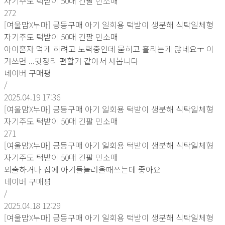
자기주도 턱받이 50매 긴팔 민소매
272
[여울맘X누마] 공동구매 아기 일회용 턱받이 생분해 식탁일체형
자기주도 턱받이 50매 긴팔 민소매
아이혼자 먹게 하려고 노력중인데 묻히고 흘리는게 많네요ㅜ 이
거쓰면 ...뒷정리 편할거 같아서 사봅니다
네이버 구매평
/
2025.04.19 17:36
[여울맘X누마] 공동구매 아기 일회용 턱받이 생분해 식탁일체형
자기주도 턱받이 50매 긴팔 민소매
271
[여울맘X누마] 공동구매 아기 일회용 턱받이 생분해 식탁일체형
자기주도 턱받이 50매 긴팔 민소매
외출하거나 집에 아기들놀러올때쓰는데 좋아요
네이버 구매평
/
2025.04.18 12:29
[여울맘X누마] 공동구매 아기 일회용 턱받이 생분해 식탁일체형