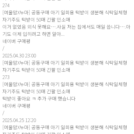
274
[여울맘X누마] 공동구매 아기 일회용 턱받이 생분해 식탁일체형
자기주도 턱받이 50매 긴팔 민소매
이거 없었음 외식 못해요….사실 저는 집에서도 매일 씁니다….아
기도 이제 입히려고 하면 알아...
네이버 구매평
/
2025.04.30 23:00
[여울맘X누마] 공동구매 아기 일회용 턱받이 생분해 식탁일체형
자기주도 턱받이 50매 긴팔 민소매
273
[여울맘X누마] 공동구매 아기 일회용 턱받이 생분해 식탁일체형
자기주도 턱받이 50매 긴팔 민소매
턱받이 좋아요 ㅋ 추가 구매 했습니다
네이버 구매평
/
2025.04.25 12:20
[여울맘X누마] 공동구매 아기 일회용 턱받이 생분해 식탁일체형