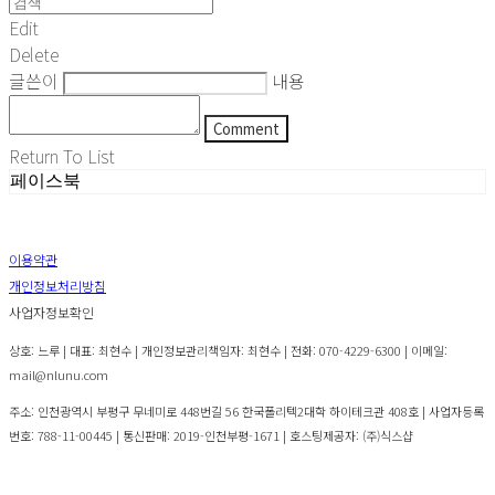
Edit
Delete
글쓴이
내용
Comment
Return To List
페이스북
이용약관
개인정보처리방침
사업자정보확인
상호: 느루 | 대표: 최현수 | 개인정보관리책임자: 최현수 | 전화: 070-4229-6300 | 이메일:
mail@nlunu.com
주소: 인천광역시 부평구 무네미로 448번길 56 한국폴리텍2대학 하이테크관 408호 | 사업자등록
번호:
788-11-00445
| 통신판매:
2019-인천부평-1671
| 호스팅제공자: (주)식스샵