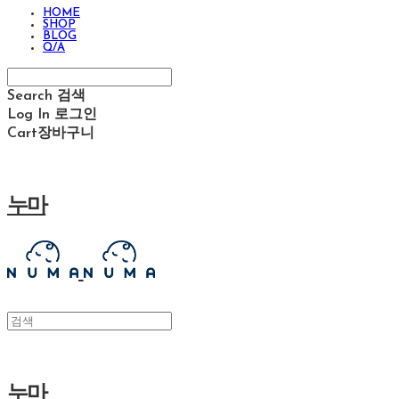
HOME
SHOP
BLOG
Q/A
Search
검색
Log In
로그인
Cart
장바구니
누마
누마