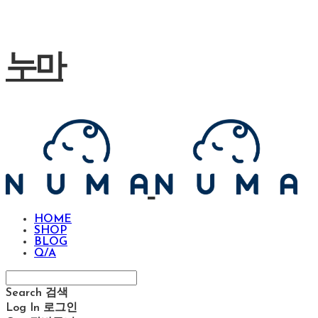
누마
HOME
SHOP
BLOG
Q/A
Search
검색
Log In
로그인