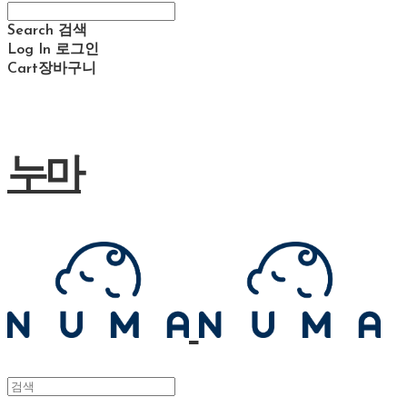
Search
검색
Log In
로그인
Cart
장바구니
누마