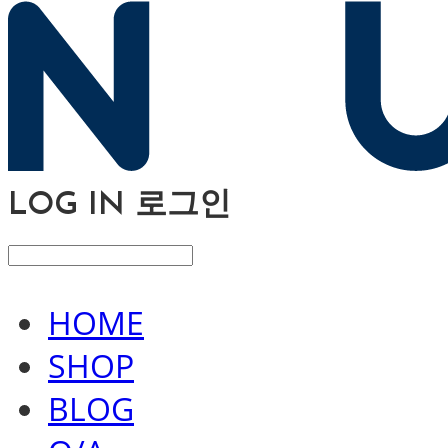
LOG IN
로그인
HOME
SHOP
BLOG