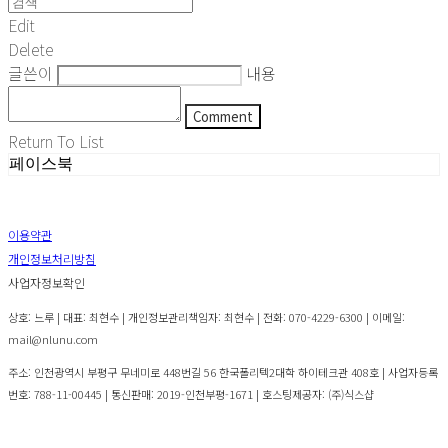
Edit
Delete
글쓴이
내용
Comment
Return To List
페이스북
이용약관
개인정보처리방침
사업자정보확인
상호: 느루 | 대표: 최현수 | 개인정보관리책임자: 최현수 | 전화: 070-4229-6300 | 이메일:
mail@nlunu.com
주소: 인천광역시 부평구 무네미로 448번길 56 한국폴리텍2대학 하이테크관 408호 | 사업자등록
번호:
788-11-00445
| 통신판매:
2019-인천부평-1671
| 호스팅제공자: (주)식스샵