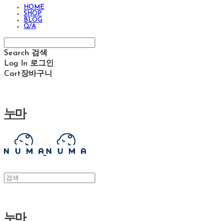
HOME
SHOP
BLOG
Q/A
Search
검색
Log In
로그인
Cart
장바구니
누마
누마