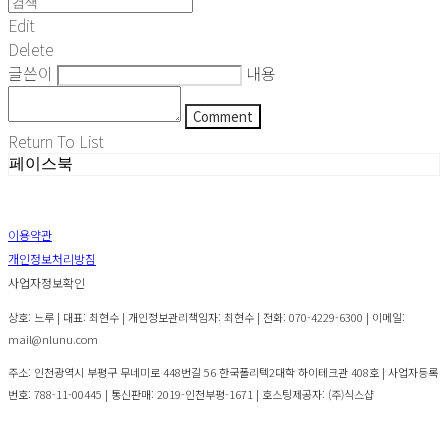
Edit
Delete
글쓴이
내용
Comment
Return To List
페이스북
이용약관
개인정보처리방침
사업자정보확인
상호: 느루 | 대표: 최현수 | 개인정보관리책임자: 최현수 | 전화: 070-4229-6300 | 이메일:
mail@nlunu.com
주소: 인천광역시 부평구 무네미로 448번길 56 한국폴리텍2대학 하이테크관 408호 | 사업자등록
번호:
788-11-00445
| 통신판매:
2019-인천부평-1671
| 호스팅제공자: (주)식스샵