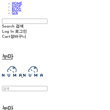
HOME
SHOP
BLOG
Q/A
Search
검색
Log In
로그인
Cart
장바구니
누마
누마