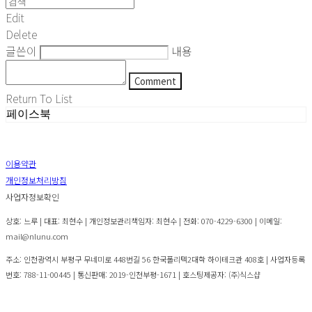
Edit
Delete
글쓴이
내용
Comment
Return To List
페이스북
이용약관
개인정보처리방침
사업자정보확인
상호: 느루 | 대표: 최현수 | 개인정보관리책임자: 최현수 | 전화: 070-4229-6300 | 이메일:
mail@nlunu.com
주소: 인천광역시 부평구 무네미로 448번길 56 한국폴리텍2대학 하이테크관 408호 | 사업자등록
번호:
788-11-00445
| 통신판매:
2019-인천부평-1671
| 호스팅제공자: (주)식스샵