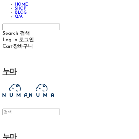
HOME
SHOP
BLOG
Q/A
Search
검색
Log In
로그인
Cart
장바구니
누마
누마