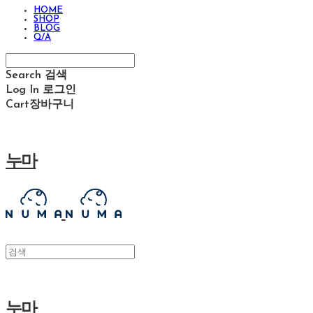
HOME
SHOP
BLOG
Q/A
Search
검색
Log In
로그인
Cart
장바구니
누마
누마