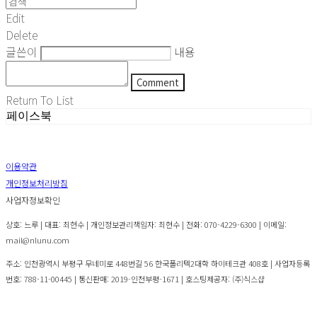
Edit
Delete
글쓴이
내용
Comment
Return To List
페이스북
이용약관
개인정보처리방침
사업자정보확인
상호: 느루 | 대표: 최현수 | 개인정보관리책임자: 최현수 | 전화: 070-4229-6300 | 이메일:
mail@nlunu.com
주소: 인천광역시 부평구 무네미로 448번길 56 한국폴리텍2대학 하이테크관 408호 | 사업자등록
번호:
788-11-00445
| 통신판매:
2019-인천부평-1671
| 호스팅제공자: (주)식스샵