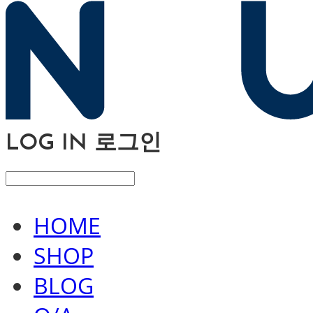
LOG IN
로그인
HOME
SHOP
BLOG