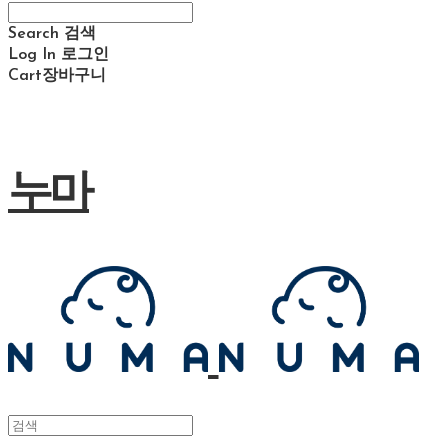
Search
검색
Log In
로그인
Cart
장바구니
누마