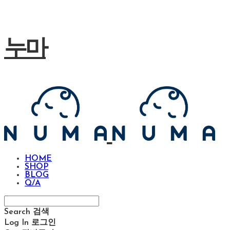
누마
HOME
SHOP
BLOG
Q/A
Search
검색
Log In
로그인