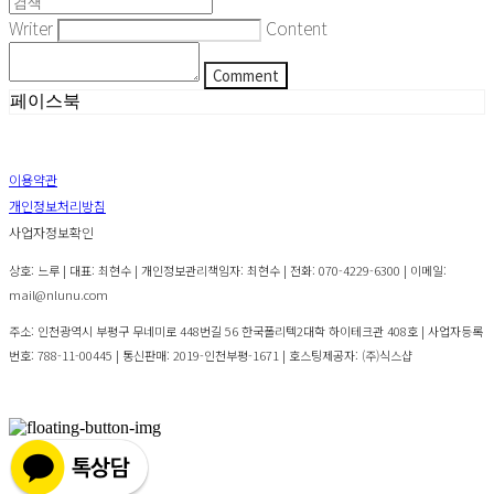
Writer
Content
Comment
페이스북
이용약관
개인정보처리방침
사업자정보확인
상호: 느루 | 대표: 최현수 | 개인정보관리책임자: 최현수 | 전화: 070-4229-6300 | 이메일:
mail@nlunu.com
주소: 인천광역시 부평구 무네미로 448번길 56 한국폴리텍2대학 하이테크관 408호 | 사업자등록
번호:
788-11-00445
| 통신판매:
2019-인천부평-1671
| 호스팅제공자: (주)식스샵