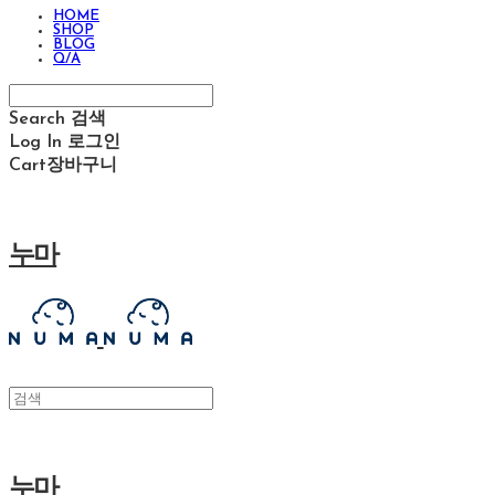
HOME
SHOP
BLOG
Q/A
Search
검색
Log In
로그인
Cart
장바구니
누마
누마